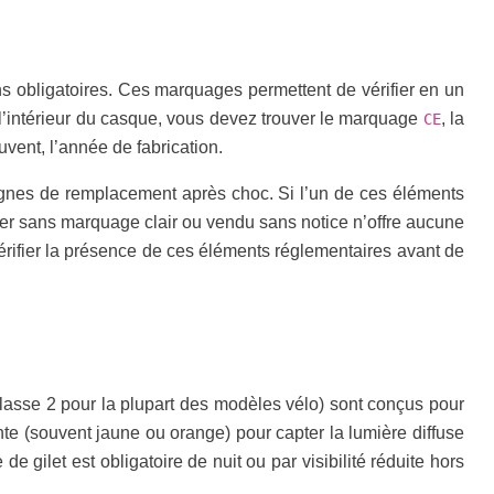
s obligatoires. Ces marquages permettent de vérifier en un
 l’intérieur du casque, vous devez trouver le marquage
, la
CE
ouvent, l’année de fabrication.
onsignes de remplacement après choc. Si l’un de ces éléments
her sans marquage clair ou vendu sans notice n’offre aucune
 vérifier la présence de ces éléments réglementaires avant de
 (classe 2 pour la plupart des modèles vélo) sont conçus pour
nte (souvent jaune ou orange) pour capter la lumière diffuse
 gilet est obligatoire de nuit ou par visibilité réduite hors