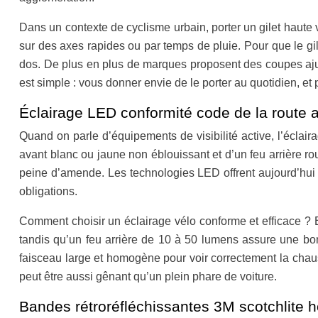
Dans un contexte de cyclisme urbain, porter un gilet haute v
sur des axes rapides ou par temps de pluie. Pour que le gil
dos. De plus en plus de marques proposent des coupes ajus
est simple : vous donner envie de le porter au quotidien, e
Éclairage LED conformité code de la route 
Quand on parle d’équipements de visibilité active, l’éclair
avant blanc ou jaune non éblouissant et d’un feu arrière roug
peine d’amende. Les technologies LED offrent aujourd’hui 
obligations.
Comment choisir un éclairage vélo conforme et efficace ? E
tandis qu’un feu arrière de 10 à 50 lumens assure une bo
faisceau large et homogène pour voir correctement la chau
peut être aussi gênant qu’un plein phare de voiture.
Bandes rétroréfléchissantes 3M scotchlite