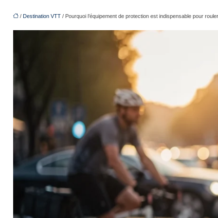
/
Destination VTT
/ Pourquoi l’équipement de protection est indispensable pour rouler