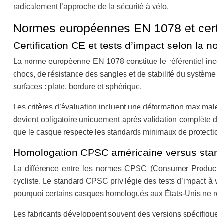
radicalement l’approche de la sécurité à vélo.
Normes européennes EN 1078 et certif
Certification CE et tests d’impact selon la
La norme européenne EN 1078 constitue le référentiel inco
chocs, de résistance des sangles et de stabilité du système
surfaces : plate, bordure et sphérique.
Les critères d’évaluation incluent une déformation maximale
devient obligatoire uniquement après validation complète de 
que le casque respecte les standards minimaux de protecti
Homologation CPSC américaine versus sta
La différence entre les normes CPSC (Consumer Product 
cycliste. Le standard CPSC privilégie des tests d’impact à v
pourquoi certains casques homologués aux États-Unis ne
Les fabricants développent souvent des versions spécifique