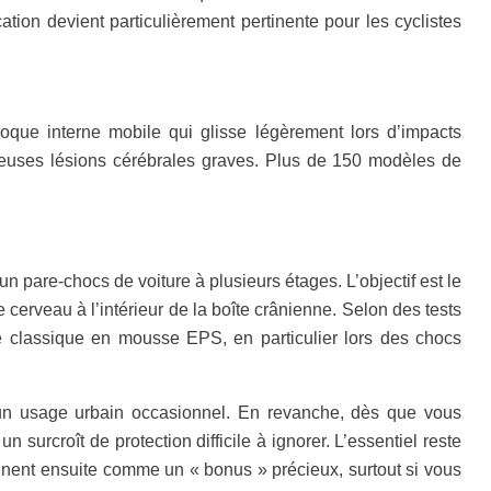
ation devient particulièrement pertinente pour les cyclistes
coque interne mobile qui glisse légèrement lors d’impacts
breuses lésions cérébrales graves. Plus de 150 modèles de
 pare-chocs de voiture à plusieurs étages. L’objectif est le
e cerveau à l’intérieur de la boîte crânienne. Selon des tests
e classique en mousse EPS, en particulier lors des chocs
un usage urbain occasionnel. En revanche, dès que vous
surcroît de protection difficile à ignorer. L’essentiel reste
ennent ensuite comme un « bonus » précieux, surtout si vous