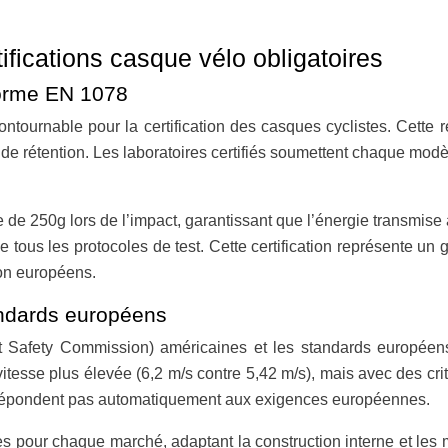
ications casque vélo obligatoires
 norme EN 1078
ntournable pour la certification des casques cyclistes. Cette 
 de rétention. Les laboratoires certifiés soumettent chaque mod
 de 250g lors de l’impact, garantissant que l’énergie transmis
tous les protocoles de test. Cette certification représente un ga
on européens.
ndards européens
Safety Commission) américaines et les standards européens
itesse plus élevée (6,2 m/s contre 5,42 m/s), mais avec des cri
 répondent pas automatiquement aux exigences européennes.
s pour chaque marché, adaptant la construction interne et les m