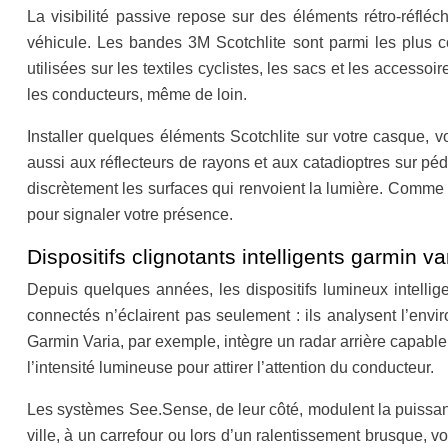
La visibilité passive repose sur des éléments rétro‑réfl
véhicule. Les bandes 3M Scotchlite sont parmi les plus 
utilisées sur les textiles cyclistes, les sacs et les accesso
les conducteurs, même de loin.
Installer quelques éléments Scotchlite sur votre casque, 
aussi aux réflecteurs de rayons et aux catadioptres sur péda
discrètement les surfaces qui renvoient la lumière. Comme 
pour signaler votre présence.
Dispositifs clignotants intelligents garmin v
Depuis quelques années, les dispositifs lumineux intellig
connectés n’éclairent pas seulement : ils analysent l’envi
Garmin Varia, par exemple, intègre un radar arrière capable
l’intensité lumineuse pour attirer l’attention du conducteur.
Les systèmes See.Sense, de leur côté, modulent la puissance
ville, à un carrefour ou lors d’un ralentissement brusque, v