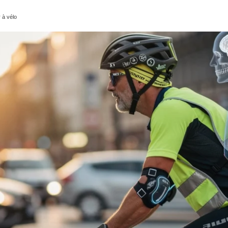
 à vélo