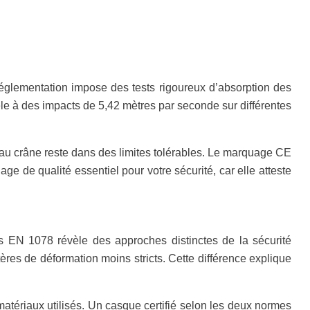
réglementation impose des tests rigoureux d’absorption des
èle à des impacts de 5,42 mètres par seconde sur différentes
e au crâne reste dans des limites tolérables. Le marquage CE
ge de qualité essentiel pour votre sécurité, car elle atteste
 EN 1078 révèle des approches distinctes de la sécurité
tères de déformation moins stricts. Cette différence explique
atériaux utilisés. Un casque certifié selon les deux normes