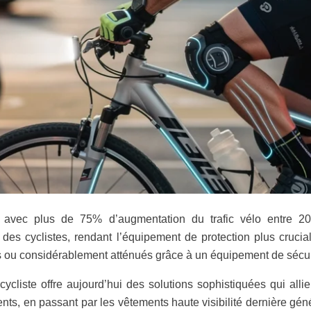
e avec plus de 75% d’augmentation du trafic vélo entre 2
es cyclistes, rendant l’équipement de protection plus crucia
és ou considérablement atténués grâce à un équipement de sécur
ycliste offre aujourd’hui des solutions sophistiquées qui alli
ents, en passant par les vêtements haute visibilité dernière gén