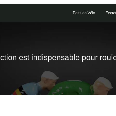
Passion Vélo
Écoto
tion est indispensable pour roule