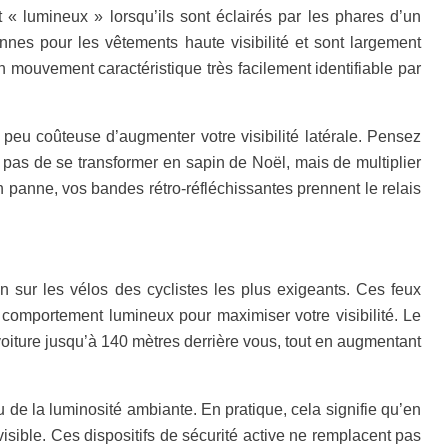
« lumineux » lorsqu’ils sont éclairés par les phares d’un
es pour les vêtements haute visibilité et sont largement
 un mouvement caractéristique très facilement identifiable par
peu coûteuse d’augmenter votre visibilité latérale. Pensez
st pas de se transformer en sapin de Noël, mais de multiplier
 panne, vos bandes rétro‑réfléchissantes prennent le relais
n sur les vélos des cyclistes les plus exigeants. Ces feux
r comportement lumineux pour maximiser votre visibilité. Le
voiture jusqu’à 140 mètres derrière vous, tout en augmentant
 de la luminosité ambiante. En pratique, cela signifie qu’en
visible. Ces dispositifs de sécurité active ne remplacent pas