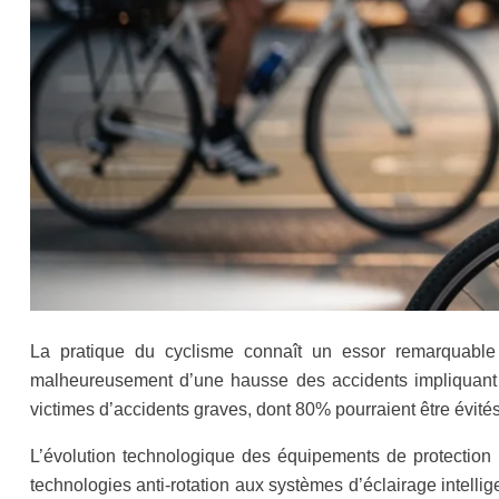
La pratique du cyclisme connaît un essor remarquabl
malheureusement d’une hausse des accidents impliquant d
victimes d’accidents graves, dont 80% pourraient être évit
L’évolution technologique des équipements de protection c
technologies anti-rotation aux systèmes d’éclairage intellig