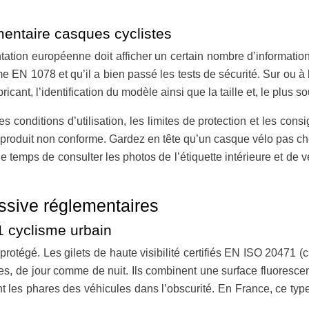
mentaire casques cyclistes
ation européenne doit afficher un certain nombre d’information
e EN 1078 et qu’il a bien passé les tests de sécurité. Sur ou à
icant, l’identification du modèle ainsi que la taille et, le plus s
es conditions d’utilisation, les limites de protection et les c
n produit non conforme. Gardez en tête qu’un casque vélo pas c
e temps de consulter les photos de l’étiquette intérieure et de
assive réglementaires
1 cyclisme urbain
n protégé. Les gilets de haute visibilité certifiés EN ISO 20471
tres, de jour comme de nuit. Ils combinent une surface fluoresce
 les phares des véhicules dans l’obscurité. En France, ce type de