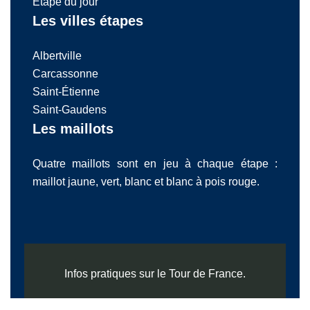
Étape du jour
Les villes étapes
Albertville
Carcassonne
Saint-Étienne
Saint-Gaudens
Les maillots
Quatre maillots sont en jeu à chaque étape :
maillot jaune, vert, blanc et blanc à pois rouge.
Infos pratiques sur le Tour de France.