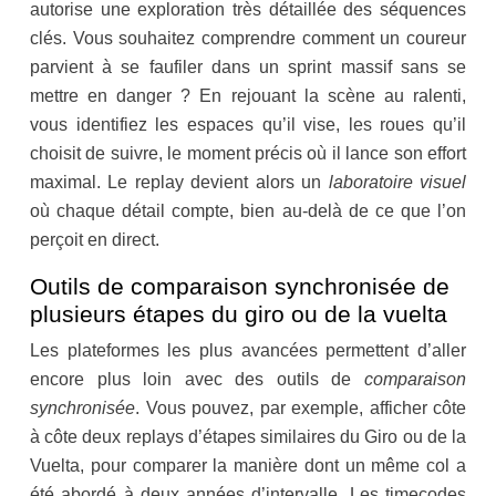
autorise une exploration très détaillée des séquences
clés. Vous souhaitez comprendre comment un coureur
parvient à se faufiler dans un sprint massif sans se
mettre en danger ? En rejouant la scène au ralenti,
vous identifiez les espaces qu’il vise, les roues qu’il
choisit de suivre, le moment précis où il lance son effort
maximal. Le replay devient alors un
laboratoire visuel
où chaque détail compte, bien au-delà de ce que l’on
perçoit en direct.
Outils de comparaison synchronisée de
plusieurs étapes du giro ou de la vuelta
Les plateformes les plus avancées permettent d’aller
encore plus loin avec des outils de
comparaison
synchronisée
. Vous pouvez, par exemple, afficher côte
à côte deux replays d’étapes similaires du Giro ou de la
Vuelta, pour comparer la manière dont un même col a
été abordé à deux années d’intervalle. Les timecodes