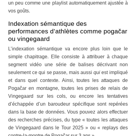
un peu comme une playlist automatiquement ajustée à
vos goûts.
Indexation sémantique des
performances d’athlètes comme pogačar
ou vingegaard
L’indexation sémantique va encore plus loin que le
simple chapitrage. Elle consiste à attribuer à chaque
segment vidéo une série de balises décrivant non
seulement ce qui se passe, mais aussi
qui
est impliqué
et dans quel contexte. Ainsi, toutes les attaques de
Pogačar en montagne, toutes les prises de relais de
Vingegaard sur les cols, ou encore les tentatives
d’échappée d’un baroudeur spécifique sont repérées
dans la base de données. Vous pouvez alors effectuer
des recherches précises, du type « toutes les attaques
de Vingegaard dans le Tour 2025 » ou « replays des
contre-la-montre de Pogačar sur 3 ans ».