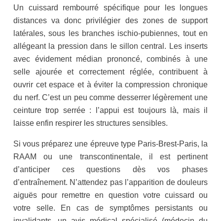
Un cuissard rembourré spécifique pour les longues
distances va donc privilégier des zones de support
latérales, sous les branches ischio-pubiennes, tout en
allégeant la pression dans le sillon central. Les inserts
avec évidement médian prononcé, combinés à une
selle ajourée et correctement réglée, contribuent à
ouvrir cet espace et à éviter la compression chronique
du nerf. C’est un peu comme desserrer légèrement une
ceinture trop serrée : l’appui est toujours là, mais il
laisse enfin respirer les structures sensibles.
Si vous préparez une épreuve type Paris-Brest-Paris, la
RAAM ou une transcontinentale, il est pertinent
d’anticiper ces questions dès vos phases
d’entraînement. N’attendez pas l’apparition de douleurs
aiguës pour remettre en question votre cuissard ou
votre selle. En cas de symptômes persistants ou
invalidants, un avis médical spécialisé (médecin du