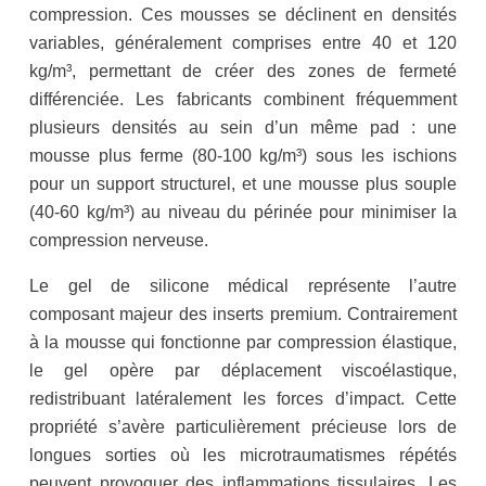
compression. Ces mousses se déclinent en densités
variables, généralement comprises entre 40 et 120
kg/m³, permettant de créer des zones de fermeté
différenciée. Les fabricants combinent fréquemment
plusieurs densités au sein d’un même pad : une
mousse plus ferme (80-100 kg/m³) sous les ischions
pour un support structurel, et une mousse plus souple
(40-60 kg/m³) au niveau du périnée pour minimiser la
compression nerveuse.
Le gel de silicone médical représente l’autre
composant majeur des inserts premium. Contrairement
à la mousse qui fonctionne par compression élastique,
le gel opère par déplacement viscoélastique,
redistribuant latéralement les forces d’impact. Cette
propriété s’avère particulièrement précieuse lors de
longues sorties où les microtraumatismes répétés
peuvent provoquer des inflammations tissulaires. Les