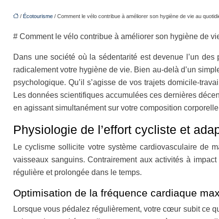
/
Écotourisme
/ Comment le vélo contribue à améliorer son hygiène de vie au quotid
# Comment le vélo contribue à améliorer son hygiène de vi
Dans une société où la sédentarité est devenue l’un des p
radicalement votre hygiène de vie. Bien au-delà d’un simple
psychologique. Qu’il s’agisse de vos trajets domicile-tra
Les données scientifiques accumulées ces dernières décenn
en agissant simultanément sur votre composition corporelle,
Physiologie de l’effort cycliste et ada
Le cyclisme sollicite votre système cardiovasculaire de 
vaisseaux sanguins. Contrairement aux activités à impact é
régulière et prolongée dans le temps.
Optimisation de la fréquence cardiaque max
Lorsque vous pédalez régulièrement, votre cœur subit ce q