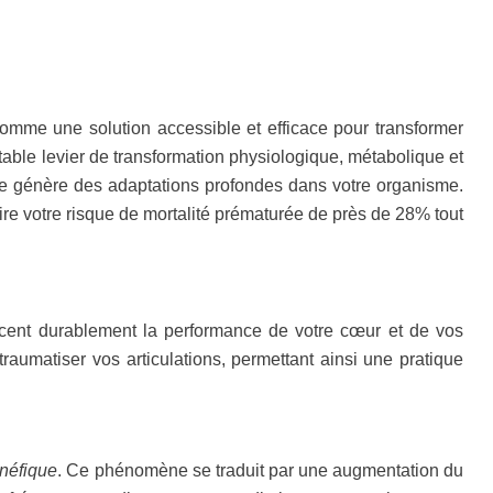
comme une solution accessible et efficace pour transformer
table levier de transformation physiologique, métabolique et
ale génère des adaptations profondes dans votre organisme.
e votre risque de mortalité prématurée de près de 28% tout
orcent durablement la performance de votre cœur et de vos
raumatiser vos articulations, permettant ainsi une pratique
énéfique
. Ce phénomène se traduit par une augmentation du