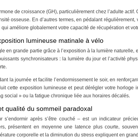
e de croissance (GH), particulièrement chez l’adulte actif. Ce
nsité osseuse. En d’autres termes, en pédalant régulièrement, 
 qui améliore globalement votre capacité de récupération et votre 
xposition lumineuse matinale à vélo
e en grande partie grâce à l’exposition à la lumière naturelle, e
uissants synchronisateurs : la lumière du jour et l’activité 
rte.
t la journée et facilite l’endormissement le soir, en renforçan
it cette exposition lumineuse et peut dérégler votre horloge in
lag social » ou la fatigue chronique liée aux horaires décalés.
t qualité du sommeil paradoxal
 s’endormir après s’être couché – est un indicateur précie
iers, présentent en moyenne une latence plus courte, souven
érature corporelle et la diminution du stress expliquent en grand