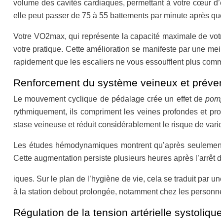
volume des cavités cardiaques, permettant à votre cœur d
elle peut passer de 75 à 55 battements par minute après qu
Votre VO2max, qui représente la capacité maximale de votre
votre pratique. Cette amélioration se manifeste par une meil
rapidement que les escaliers ne vous essoufflent plus comm
Renforcement du système veineux et prévent
Le mouvement cyclique de pédalage crée un effet de
pom
rythmiquement, ils compriment les veines profondes et prop
stase veineuse et réduit considérablement le risque de vari
Les études hémodynamiques montrent qu’après seulement 
Cette augmentation persiste plusieurs heures après l’arrêt de
iques. Sur le plan de l’hygiène de vie, cela se traduit par
à la station debout prolongée, notamment chez les personne
Régulation de la tension artérielle systolique